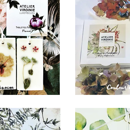
ivoine
Couleur 