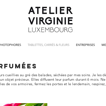
PHOTOPHORES
TABLETTES, CARRÉS & FLEURS
ENTREPRISES
ME
ARFUMÉeS
rs cueillies au gré des balades, séchées par mes soins. Je les d
un objet précieux. Elles diffusent leur parfum durant 6 mois. Ne
les de vos armoires, fermez les portes et le lendemain, respirez, 