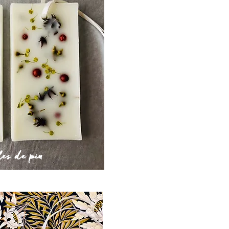
es de pin