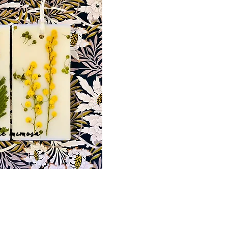
de mimosa