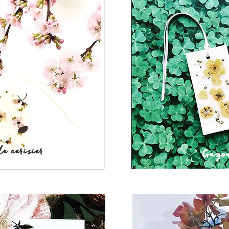
e cerisier
Gazon