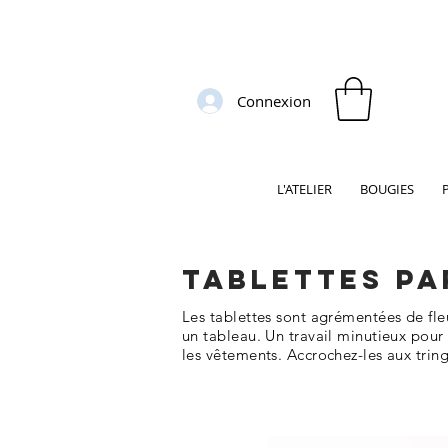
Connexion
L'ATELIER
BOUGIES
TABLETTES P
Les tablettes sont agrémentées de fleu
un tableau. Un travail minutieux pour 
les vêtements. Accrochez-les aux tring