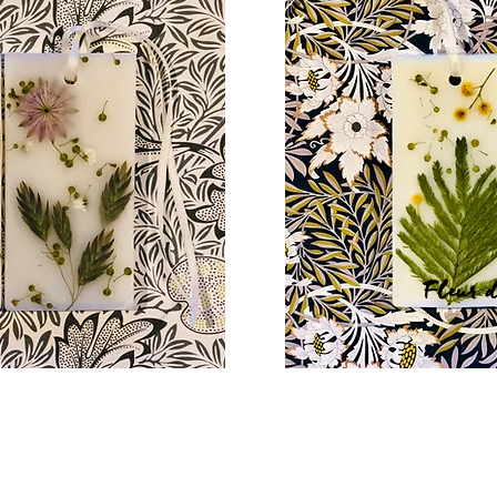
de coton
Fleur 