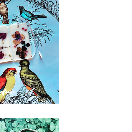
afrané