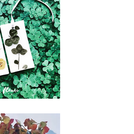
 fleuri