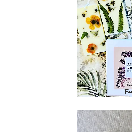
Fo
Bes