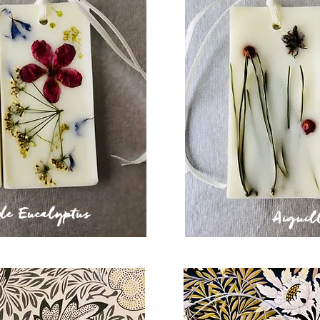
nde Eucalyptus
Aiguill