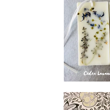
Cèdre Lava