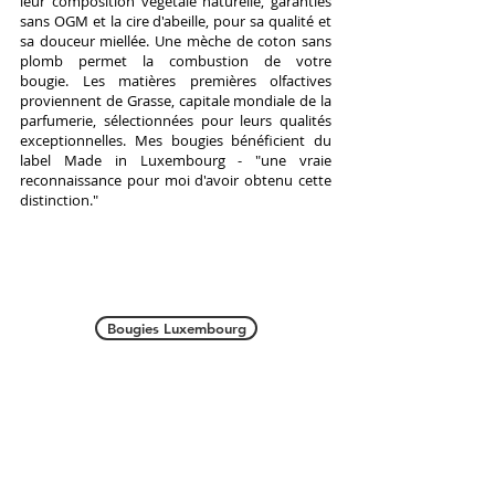
leur composition végétale naturelle, garanties
sans OGM et la cire d'abeille, pour sa qualité et
sa douceur miellée. Une mèche de coton sans
plomb permet la combustion de votre
bougie. Les matières premières olfactives
proviennent de Grasse, capitale mondiale de la
parfumerie, sélectionnées pour leurs qualités
exceptionnelles. Mes bougies bénéficient du
label Made in Luxembourg - "une vraie
reconnaissance pour moi d'avoir obtenu cette
distinction."
Bougies Luxembourg