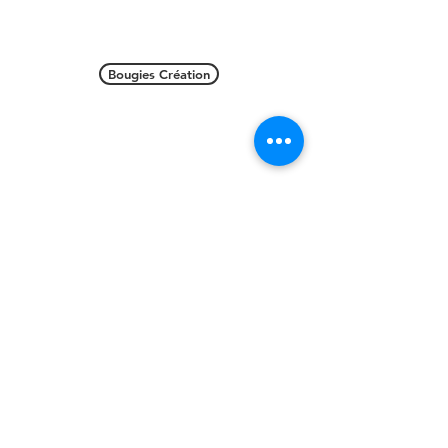
Bougies Création
Bougies Luxe