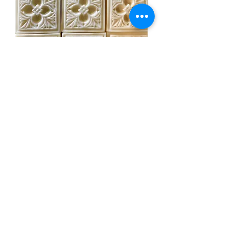
EZRI KAHN
EZRI
KAHN