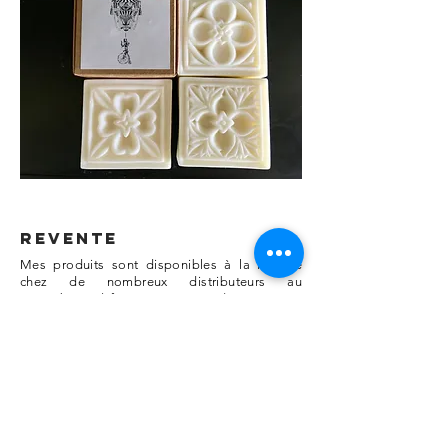
REVENTE
Mes produits sont disponibles à la revente
chez de nombreux distributeurs au
Luxembourg (cf. page Me Trouver).
Vous êtes revendeur et souhaitez distribuer
mes produits ? N'hésitez pas à me contacter.