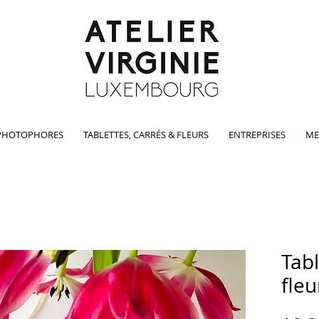
PHOTOPHORES
TABLETTES, CARRÉS & FLEURS
ENTREPRISES
ME
Tab
fleu