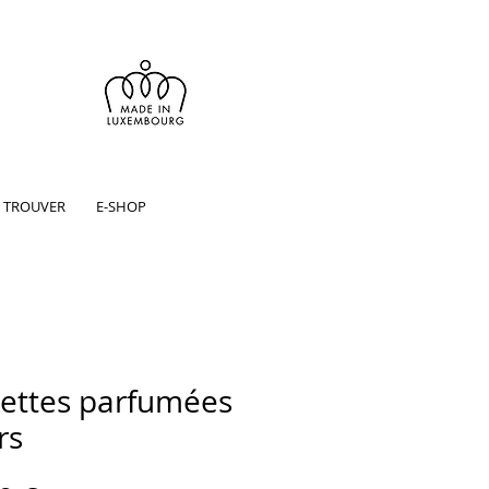
 TROUVER
E-SHOP
lettes parfumées
rs