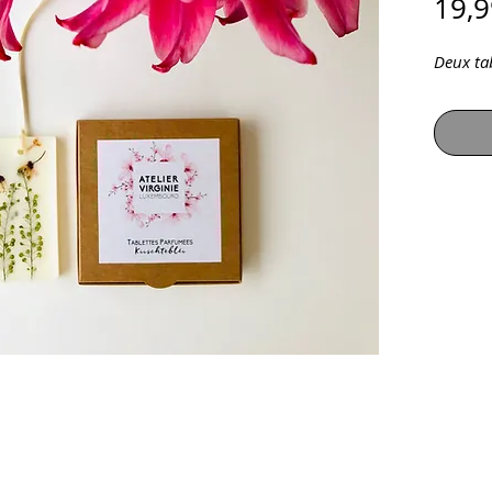
19,9
Deux ta